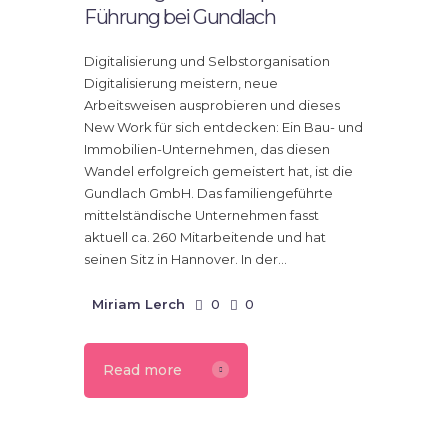
Führung bei Gundlach
Digitalisierung und Selbstorganisation
Digitalisierung meistern, neue
Arbeitsweisen ausprobieren und dieses
New Work für sich entdecken: Ein Bau- und
Immobilien-Unternehmen, das diesen
Wandel erfolgreich gemeistert hat, ist die
Gundlach GmbH. Das familiengeführte
mittelständische Unternehmen fasst
aktuell ca. 260 Mitarbeitende und hat
seinen Sitz in Hannover. In der…
Miriam Lerch
0
0
Read more