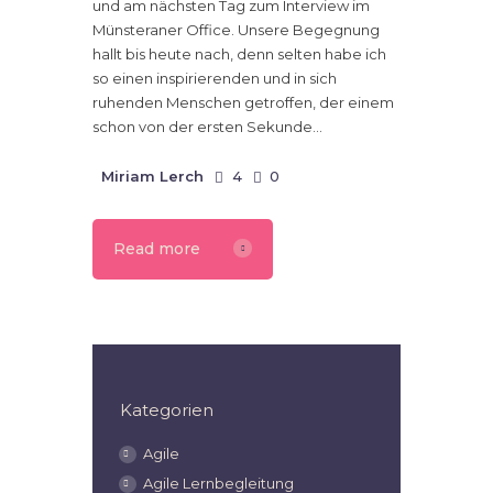
und am nächsten Tag zum Interview im
Münsteraner Office. Unsere Begegnung
hallt bis heute nach, denn selten habe ich
so einen inspirierenden und in sich
ruhenden Menschen getroffen, der einem
schon von der ersten Sekunde…
Miriam Lerch
4
0
Read more
Kategorien
Agile
Agile Lernbegleitung