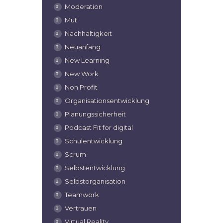
Moderation
Mut
Nachhaltigkeit
Neuanfang
New Learning
New Work
Non Profit
Organisationsentwicklung
Planungssicherheit
Podcast Fit for digital
Schulentwicklung
Scrum
Selbstentwicklung
Selbstorganisation
Teamwork
Vertrauen
Virtual Reality