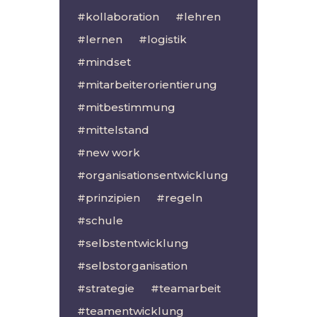
kollaboration
lehren
lernen
logistik
mindset
mitarbeiterorientierung
mitbestimmung
mittelstand
new work
organisationsentwicklung
prinzipien
regeln
schule
selbstentwicklung
selbstorganisation
strategie
teamarbeit
teamentwicklung