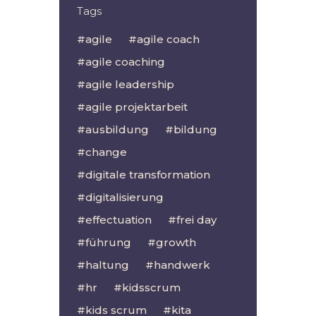
Tags
agile
agile coach
agile coaching
agile leadership
agile projektarbeit
ausbildung
bildung
change
digitale transformation
digitalisierung
effectuation
frei day
führung
growth
haltung
handwerk
hr
kidsscrum
kids scrum
kita