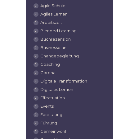
Agile Schule
Agiles Lernen
Arbeitszeit
Blended Learning
Buchrezension
Businessplan
Changebegleitung
Coaching
Corona
Digitale Transformation
Digitales Lernen
Effectuation
Events
Facilitating
Führung
Gemeinwohl