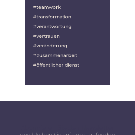
teamwork
transformation
verantwortung
vertrauen
veränderung
zusammenarbeit
öffentlicher dienst
Abonnieren Sie den Newsletter
und bleiben Sie auf dem Laufenden